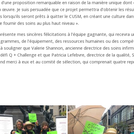
 d’une proposition remarquable en raison de la manière unique dont 
 œuvre. Je suis persuadée que ce projet permettra d’obtenir les résult
lorsqu’ils seront prêts à quitter le CUSM, en créant une culture dans 
 fournir des soins au plus haut niveau ».
résente mes sincères félicitations à l’équipe gagnante, qui recevra 
 programmes, de l’équipement, des ressources humaines ou des compé
à souligner que Valerie Shannon, ancienne directrice des soins infir
 défi Q + Challenge et que Patricia Lefebvre, directrice de la qualité
d merci à eux et au comité de sélection, qui comprenait quatre re