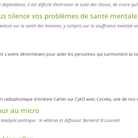
pendance, il est difficile d’entrevoir la suite des choses, de croire qu’u
s silence vos problèmes de santé mentale
ntion sur la santé des hommes, y compris sur la souffrance mentale so
 s’avère déterminant pour aider les personnes qui surmontent la toxi
en radiophonique d’Andrew Carter sur CJAD avec Cecelia, une de nos
our au micro
nalyste politique : le vétéran et diffuseur Bernard St-Laurent.