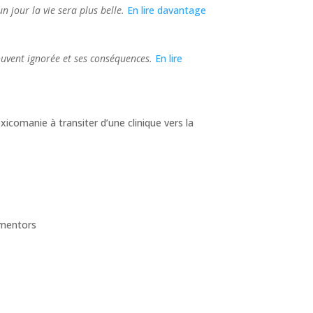
n jour la vie sera plus belle.
En lire davantage
uvent ignorée et ses conséquences.
En lire
comanie à transiter d’une clinique vers la
 mentors