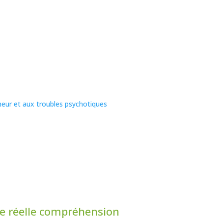
meur et aux troubles psychotiques
ne réelle compréhension