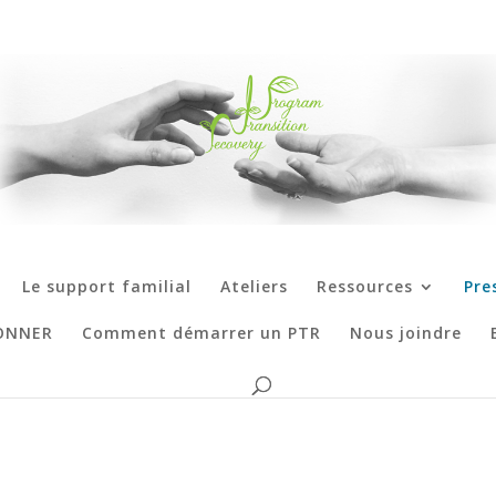
Le support familial
Ateliers
Ressources
Pre
ONNER
Comment démarrer un PTR
Nous joindre