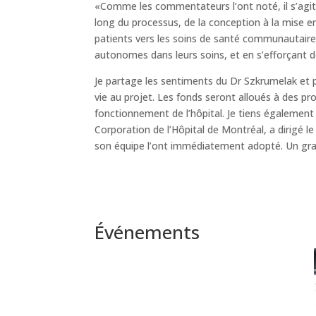
«Comme les commentateurs l’ont noté, il s’agit
long du processus, de la conception à la mise en
patients vers les soins de santé communautaires 
autonomes dans leurs soins, et en s’efforçant de
Je partage les sentiments du Dr Szkrumelak et p
vie au projet. Les fonds seront alloués à des
fonctionnement de l’hôpital. Je tiens également 
Corporation de l’Hôpital de Montréal, a dirigé le
son équipe l’ont immédiatement adopté. Un gran
Événements