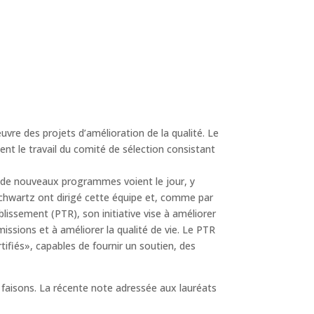
uvre des projets d’amélioration de la qualité. Le
ent le travail du comité de sélection consistant
e de nouveaux programmes voient le jour, y
Schwartz ont dirigé cette équipe et, comme par
blissement (PTR), son initiative vise à améliorer
ssions et à améliorer la qualité de vie. Le PTR
fiés», capables de fournir un soutien, des
 faisons. La récente note adressée aux lauréats