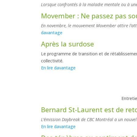
Lorsque confrontés à la maladie mentale ou à une dé
Movember : Ne passez pas sou
En novembre, le mouvement Movember attire l’atte
davantage
Après la surdose
Le programme de transition et de rétablissement
collectivité.
En lire davantage
Entreti
Bernard St-Laurent est de ret
L’émission Daybreak de CBC Montréal a un nouvel a
En lire davantage