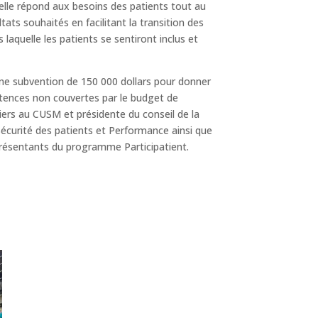
elle répond aux besoins des patients tout au
ats souhaités en facilitant la transition des
laquelle les patients se sentiront inclus et
une subvention de 150 000 dollars pour donner
tences non couvertes par le budget de
miers au CUSM et présidente du conseil de la
, Sécurité des patients et Performance ainsi que
présentants du programme Participatient.